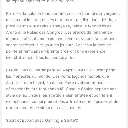
se répand dans toute la ville de Paris.
Paris est la toile de fond parfaite pour ce tournoi d’envergure :
un lieu emblématique. Les matchs auront lieu dans des lieux
prestigieux de la capitale française, tels que l’AccorHotels
Arena et le Palais des Congrès. Ces arènes de renommée
mondiale offrent une expérience immersive aux fans et une
scène spectaculaire pour les joueurs. Les installations de
pointe et l’ambiance vibrante créeront une expérience
inoubliable pour tous les participants.
Les équipes qui participent au Major CSGO 2023 sont parmi
les meilleures du monde. Des noms légendaires tels que
Astralis, Team Liquid, Fnatic ou FaZe rivaliseront pour
décrocher le titre tant convoité. Chaque équipe apporte son
style de jeu unique, sa stratégie bien affûtée et son talent
exceptionnel, ce qui promet des affrontements épiques et des
retournements de situation passionnants.
Sport et Esport avec Gaming & Santé©