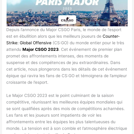
Depuis l’annonce du Major CSGO Paris, le monde de l’esport
est en ébullition alors que les meilleurs joueurs de
Counter-
Strike: Global Offensive
(CS:GO) du monde entier pour le très
attendu
Major CSGO 2023
. Cet événement de premier plan
promet des affrontements intenses, des moments de
suspense et des compétences de jeu extraordinaires. Dans
cet article, nous plongerons dans les détails de cet événement
épique qui ravira les fans de CS:GO et témoignera de l’ampleur
croissante de l’esport.
Le Major CSGO 2023 est le point culminant de la saison
compétitive, réunissant les meilleures équipes mondiales qui
se sont qualifiées après des mois de compétitions acharnées.
Les fans et les joueurs sont impatients de voir les
affrontements entre les équipes les plus talentueuses du
monde. La tension est à son comble et l’atmosphère électrique