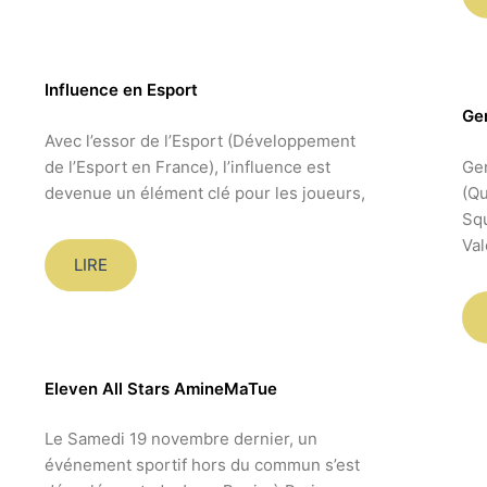
Influence en Esport
Ge
Avec l’essor de l’Esport (Développement
de l’Esport en France), l’influence est
Gen
devenue un élément clé pour les joueurs,
(Qu
Squ
Val
LIRE
Eleven All Stars AmineMaTue
Le Samedi 19 novembre dernier, un
événement sportif hors du commun s’est