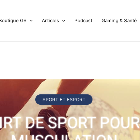
Boutique GS
Articles
Podcast
Gaming & Santé
SPORT ET ESPORT
IRT DE SPORT POUR