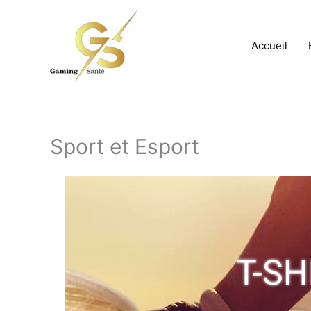
Aller
au
contenu
Accueil
Sport et Esport
T-SH