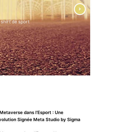
hirt de sport
Metaverse dans l’Esport : Une
volution Signée Meta Studio by Sigma