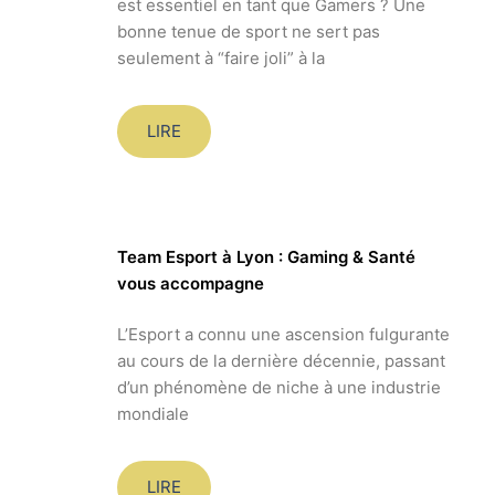
est essentiel en tant que Gamers ? Une
bonne tenue de sport ne sert pas
seulement à “faire joli” à la
LIRE
Team Esport à Lyon : Gaming & Santé
vous accompagne
L’Esport a connu une ascension fulgurante
au cours de la dernière décennie, passant
d’un phénomène de niche à une industrie
mondiale
LIRE