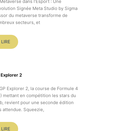
Metaverse dans l’Esport : Une
olution Signée Meta Studio by Sigma
ssor du metaverse transforme de
breux secteurs, et
LIRE
Explorer 2
GP Explorer 2, la course de Formule 4
) mettant en compétition les stars du
, revient pour une seconde édition
s attendue. Squeezie,
LIRE