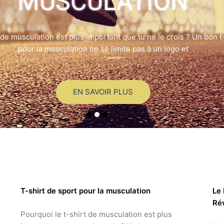
MUSCULATION
e musculation est plus important que tu ne le crois ? Un bon t-s
pour la musculation ne se limite pas à un logo et
EN SAVOIR PLUS
T-shirt de sport pour la musculation
Le 
Ré
Pourquoi le t-shirt de musculation est plus