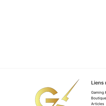
Liens 
Gaming 
Boutiqu
Articles