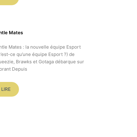
ntle Mates
tle Mates : la nouvelle équipe Esport
’est-ce qu’une équipe Esport ?) de
eezie, Brawks et Gotaga débarque sur
orant Depuis
LIRE