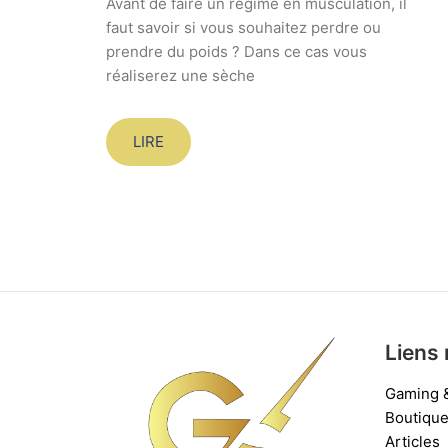
Avant de faire un régime en musculation, il
faut savoir si vous souhaitez perdre ou
prendre du poids ? Dans ce cas vous
réaliserez une sèche
LIRE
Liens 
Gaming 
Boutiqu
Articles