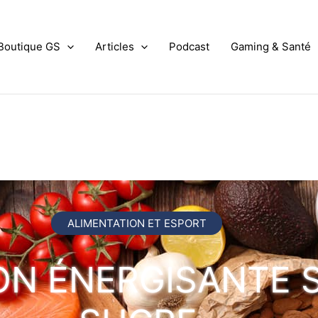
Boutique GS
Articles
Podcast
Gaming & Santé
ALIMENTATION ET ESPORT
ON ÉNERGISANTE 