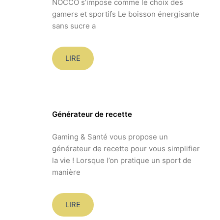
NOCCO s’impose comme le choix des
gamers et sportifs Le boisson énergisante
sans sucre a
LIRE
Générateur de recette
Gaming & Santé vous propose un
générateur de recette pour vous simplifier
la vie ! Lorsque l’on pratique un sport de
manière
LIRE