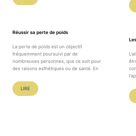
Réussir sa perte de poids
Les
La perte de poids est un objectif
fréquemment poursuivi par de
L’a
nombreuses personnes, que ce soit pour
êtr
des raisons esthétiques ou de santé. En
com
l’a
LIRE