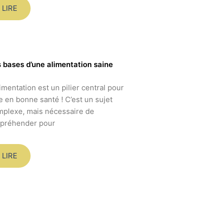
LIRE
 bases d’une alimentation saine
limentation est un pilier central pour
e en bonne santé ! C’est un sujet
plexe, mais nécessaire de
ppréhender pour
LIRE