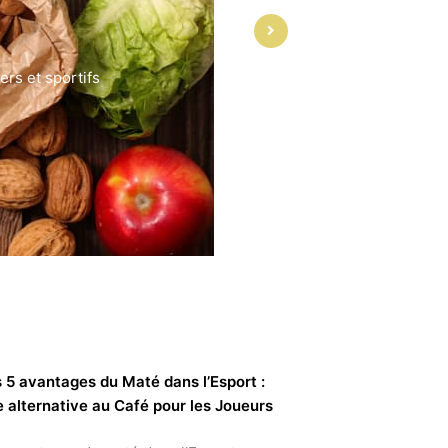
rs et sportifs
 5 avantages du Maté dans l’Esport :
 alternative au Café pour les Joueurs