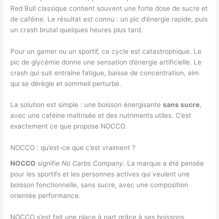
Red Bull classique contient souvent une forte dose de sucre et
de caféine. Le résultat est connu : un pic d’énergie rapide, puis
un crash brutal quelques heures plus tard.
Pour un gamer ou un sportif, ce cycle est catastrophique. Le
pic de glycémie donne une sensation d’énergie artificielle. Le
crash qui suit entraîne fatigue, baisse de concentration, aim
qui se dérègle et sommeil perturbé.
La solution est simple : une boisson énergisante
sans sucre
,
avec une caféine maîtrisée et des nutriments utiles. C’est
exactement ce que propose NOCCO.
NOCCO : qu’est-ce que c’est vraiment ?
NOCCO
signifie
No Carbs Company
. La marque a été pensée
pour les sportifs et les personnes actives qui veulent une
boisson fonctionnelle, sans sucre, avec une composition
orientée performance.
NOCCO s’est fait une place à part grâce à ses boissons