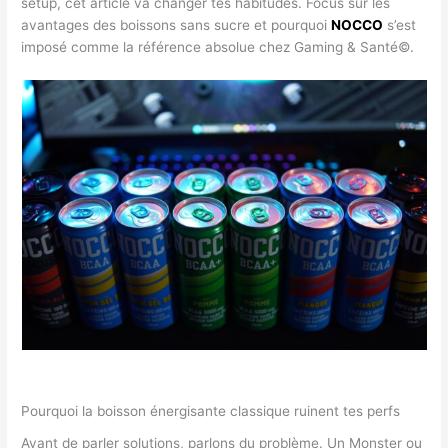
setup, cet article va changer tes habitudes. Focus sur les
avantages des boissons sans sucre et pourquoi
NOCCO
s’est
imposé comme la référence absolue chez Gaming & Santé©.
Pourquoi la boisson énergisante classique ruinent tes perfs
Avant de parler solutions, parlons du problème. Un Monster ou