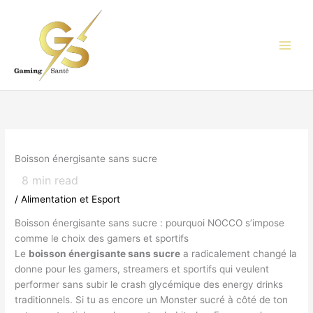
Aller
au
contenu
Boisson énergisante sans sucre
8
min read
/
Alimentation et Esport
Boisson énergisante sans sucre : pourquoi NOCCO s’impose
comme le choix des gamers et sportifs
Le
boisson énergisante sans sucre
a radicalement changé la
donne pour les gamers, streamers et sportifs qui veulent
performer sans subir le crash glycémique des energy drinks
traditionnels. Si tu as encore un Monster sucré à côté de ton