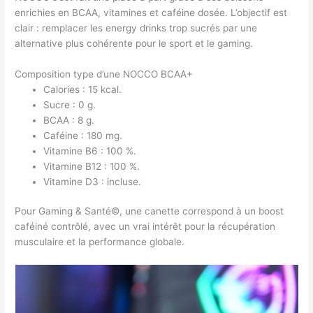
enrichies en BCAA, vitamines et caféine dosée. L’objectif est
clair : remplacer les energy drinks trop sucrés par une
alternative plus cohérente pour le sport et le gaming.
Composition type d’une NOCCO BCAA+
Calories : 15 kcal.
Sucre : 0 g.
BCAA : 8 g.
Caféine : 180 mg.
Vitamine B6 : 100 %.
Vitamine B12 : 100 %.
Vitamine D3 : incluse.
Pour Gaming & Santé©, une canette correspond à un boost
caféiné contrôlé, avec un vrai intérêt pour la récupération
musculaire et la performance globale.