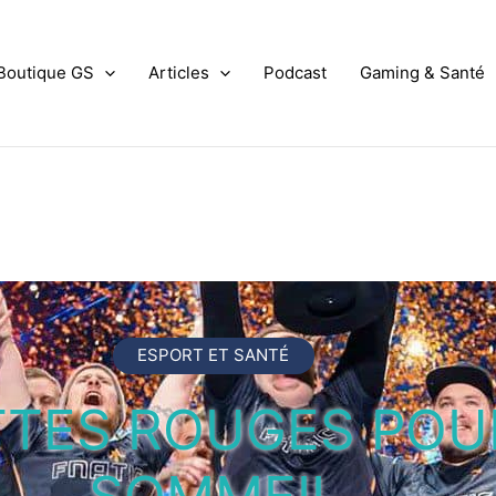
Boutique GS
Articles
Podcast
Gaming & Santé
ESPORT ET SANTÉ
URQUOI UN GAMER
DE FAIRE DU S