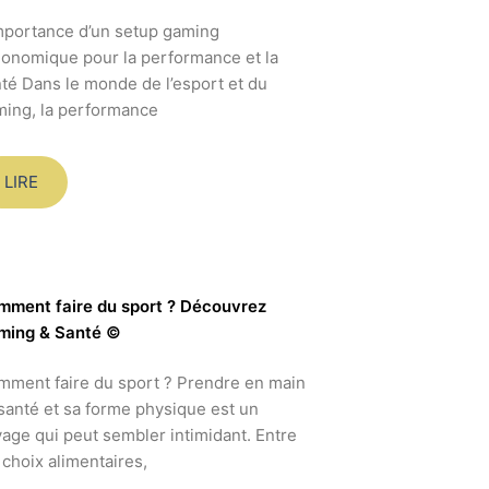
mportance d’un setup gaming
onomique pour la performance et la
té Dans le monde de l’esport et du
ing, la performance
LIRE
mment faire du sport ? Découvrez
ming & Santé ©
ment faire du sport ? Prendre en main
santé et sa forme physique est un
age qui peut sembler intimidant. Entre
 choix alimentaires,