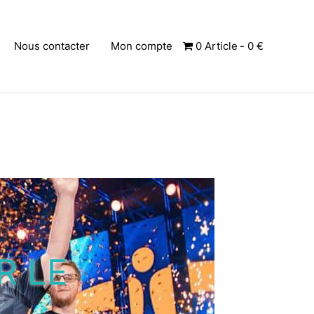
Nous contacter
Mon compte
0 Article
0 €
 A BESOIN
PORT ?