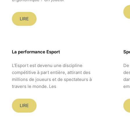
LIRE
La performance Esport
Spo
L’Esport est devenu une discipline
De 
compétitive à part entière, attirant des
des
millions de joueurs et de spectateurs à
dan
travers le monde. Les
emp
LIRE