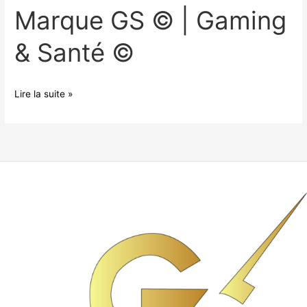
Marque GS © | Gaming
& Santé ©
Lire la suite »