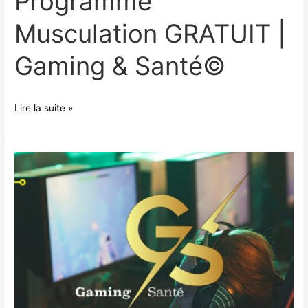
Programme
Musculation GRATUIT |
Gaming & Santé©
Lire la suite »
L’Esport
en
France