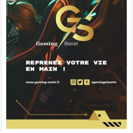
&
Santé
©