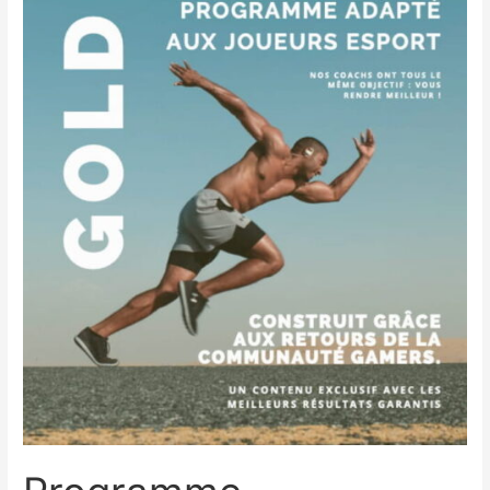
Santé©