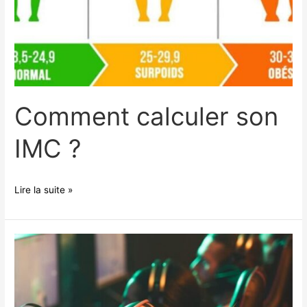
Comment calculer son
IMC ?
Lire la suite »
Marque
GS
©
|
Gaming