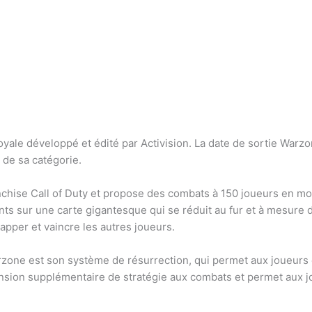
royale développé et édité par Activision. La date de sortie War
 de sa catégorie.
nchise Call of Duty et propose des combats à 150 joueurs en m
ants sur une carte gigantesque qui se réduit au fur et à mesure d
apper et vaincre les autres joueurs.
zone est son système de résurrection, qui permet aux joueurs é
ension supplémentaire de stratégie aux combats et permet aux j