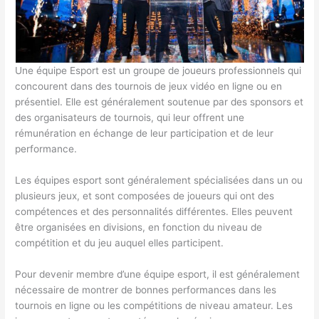
Une équipe Esport est un groupe de joueurs professionnels qui
concourent dans des tournois de jeux vidéo en ligne ou en
présentiel. Elle est généralement soutenue par des sponsors et
des organisateurs de tournois, qui leur offrent une
rémunération en échange de leur participation et de leur
performance.
Les équipes esport sont généralement spécialisées dans un ou
plusieurs jeux, et sont composées de joueurs qui ont des
compétences et des personnalités différentes. Elles peuvent
être organisées en divisions, en fonction du niveau de
compétition et du jeu auquel elles participent.
Pour devenir membre d’une équipe esport, il est généralement
nécessaire de montrer de bonnes performances dans les
tournois en ligne ou les compétitions de niveau amateur. Les