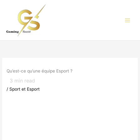
Aller
au
contenu
Qu’est-ce qu’une équipe Esport ?
3
min read
/
Sport et Esport