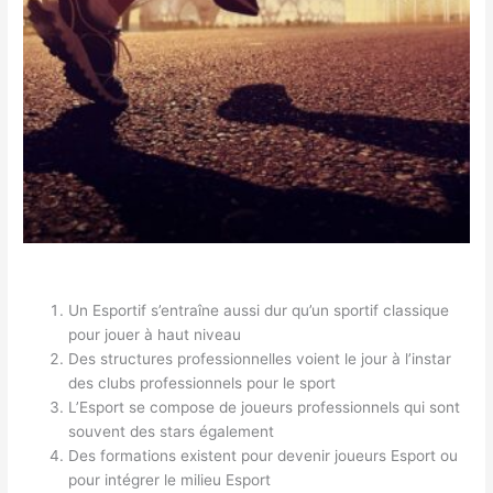
Un Esportif s’entraîne aussi dur qu’un sportif classique
pour jouer à haut niveau
Des structures professionnelles voient le jour à l’instar
des clubs professionnels pour le sport
L’Esport se compose de joueurs professionnels qui sont
souvent des stars également
Des formations existent pour devenir joueurs Esport ou
pour intégrer le milieu Esport