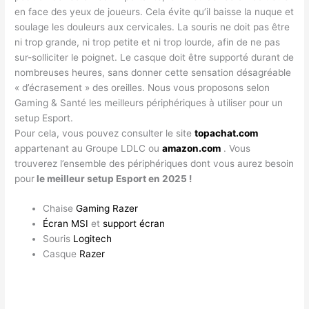
en face des yeux de joueurs. Cela évite qu’il baisse la nuque et
soulage les douleurs aux cervicales. La souris ne doit pas être
ni trop grande, ni trop petite et ni trop lourde, afin de ne pas
sur-solliciter le poignet. Le casque doit être supporté durant de
nombreuses heures, sans donner cette sensation désagréable
« d’écrasement » des oreilles. Nous vous proposons selon
Gaming & Santé les meilleurs périphériques à utiliser pour un
setup Esport.
Pour cela, vous pouvez consulter le site
topachat.com
appartenant au Groupe LDLC ou
amazon.com
. Vous
trouverez l’ensemble des périphériques dont vous aurez besoin
pour
le meilleur setup Esport en 2025 !
Chaise
Gaming Razer
Écran MSI
et
support écran
Souris
Logitech
Casque
Razer