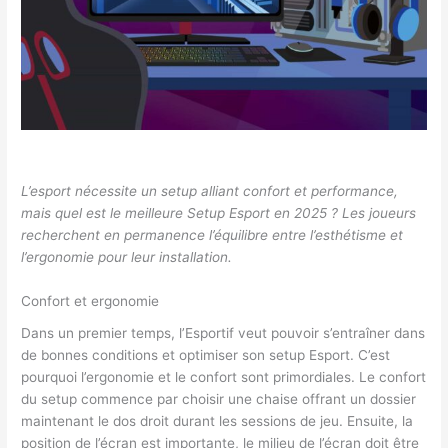
L’esport nécessite un setup alliant confort et performance,
mais quel est le meilleure Setup Esport en 2025 ? Les joueurs
recherchent en permanence l’équilibre entre l’esthétisme et
l’ergonomie pour leur installation.
Confort et ergonomie
Dans un premier temps, l’Esportif veut pouvoir s’entraîner dans
de bonnes conditions et optimiser son setup Esport. C’est
pourquoi l’ergonomie et le confort sont primordiales. Le confort
du setup commence par choisir une chaise offrant un dossier
maintenant le dos droit durant les sessions de jeu. Ensuite, la
position de l’écran est importante, le milieu de l’écran doit être