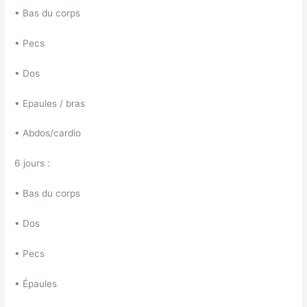
• Bas du corps
• Pecs
• Dos
• Epaules / bras
• Abdos/cardio
6 jours :
• Bas du corps
• Dos
• Pecs
• Épaules