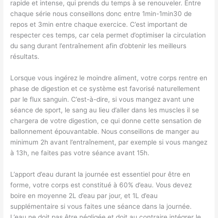
rapide et intense, qui prends du temps à se renouveler. Entre
chaque série nous conseillons donc entre 1min-1min30 de
repos et 3min entre chaque exercice. C’est important de
respecter ces temps, car cela permet d’optimiser la circulation
du sang durant l’entraînement afin d’obtenir les meilleurs
résultats.
Lorsque vous ingérez le moindre aliment, votre corps rentre en
phase de digestion et ce système est favorisé naturellement
par le flux sanguin. C’est-à-dire, si vous mangez avant une
séance de sport, le sang au lieu d’aller dans les muscles il se
chargera de votre digestion, ce qui donne cette sensation de
ballonnement épouvantable. Nous conseillons de manger au
minimum 2h avant l’entraînement, par exemple si vous mangez
à 13h, ne faites pas votre séance avant 15h.
L’apport d’eau durant la journée est essentiel pour être en
forme, votre corps est constitué à 60% d’eau. Vous devez
boire en moyenne 2L d’eau par jour, et 1L d’eau
supplémentaire si vous faites une séance dans la journée.
L’eau ne doit pas être négligée et doit au contraire intégrer le