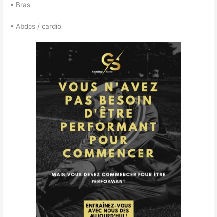
• Bras
• Abdos / cardio